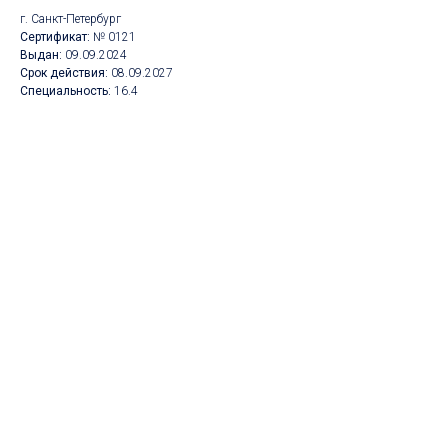
г. Санкт-Петербург
Сертификат:
№ 0121
Выдан:
09.09.2024
Срок действия:
08.09.2027
Специальность:
16.4