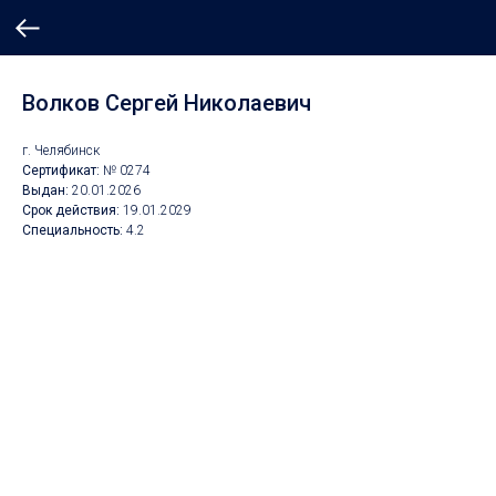
Волков Сергей Николаевич
г. Челябинск
Сертификат:
№ 0274
Выдан:
20
.01.2026
Срок действия:
19.01
.2029
Специальность:
4.2