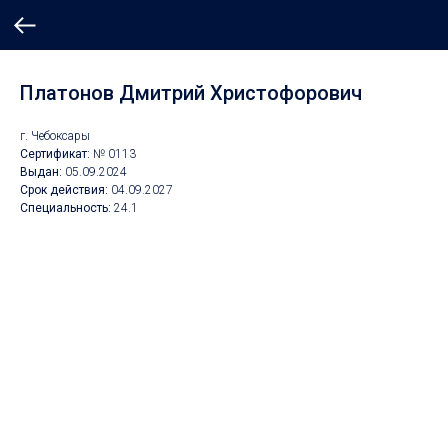
Платонов Дмитрий Христофорович
г. Чебоксары
Сертификат:
№ 0113
Выдан:
05.09.2024
Срок действия:
04.09.2027
Специальность:
24.1