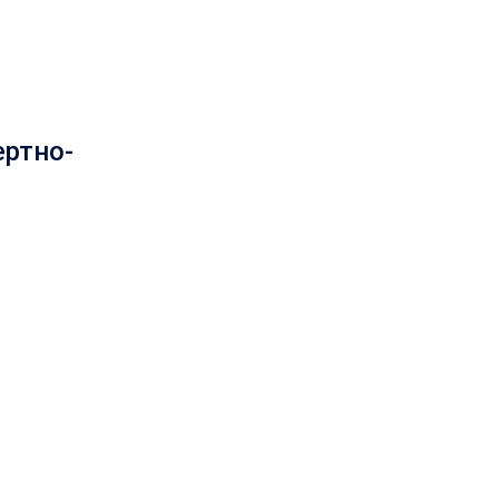
ртно-