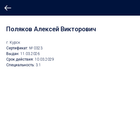
Поляков Алексей Викторович
г. Курск
Сертификат:
№ 0323
Выдан:
11
.03.2026
Срок действия:
10.
03.2029
Специальность:
3.1