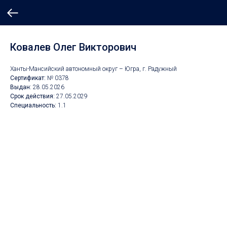
Ковалев Олег Викторович
Ханты-Мансийский автономный округ – Югра, г. Радужный
Сертификат:
№ 0378
Выдан:
28.
05.2026
Срок действия:
27
.05.2029
Специальность:
1.1