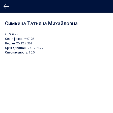
Симкина Татьяна Михайловна
г. Рязань
Сертификат:
№ 0178
Выдан:
25.12.2024
Срок действия:
24.12.2027
Специальность:
16.5