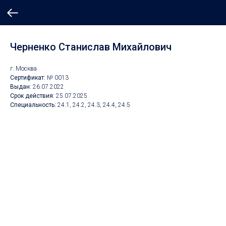
Черненко Станислав Михайлович
г. Москва
Сертификат:
№ 0013
Выдан:
26.07.2022
Срок действия:
25.07.2025
Специальность:
24.1, 24.2, 24.3, 24.4, 24.5