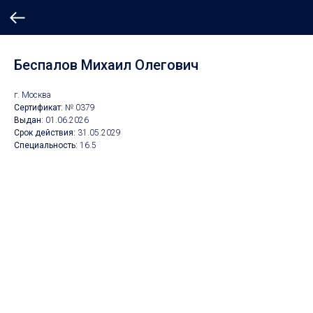
Беспалов Михаил Олегович
г. Москва
Сертификат:
№ 0379
Выдан:
01.
06.2026
Срок действия:
31.05
.2029
Специальность:
16.5