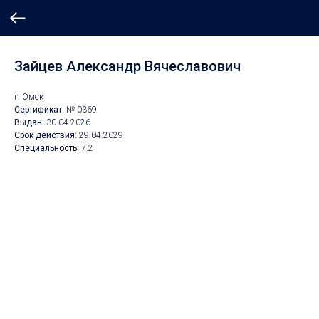
Зайцев Александр Вячеславович
г. Омск
Сертификат:
№ 0369
Выдан:
30.0
4.2026
Срок действия:
29
.04.2029
Специальность:
7.2