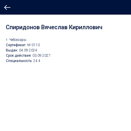
Спиридонов Вячеслав Кириллович
г. Чебоксары
Сертификат:
№ 0110
Выдан:
04
.
09.2024
Срок действия:
03
.09.2027
Специальность:
24.4