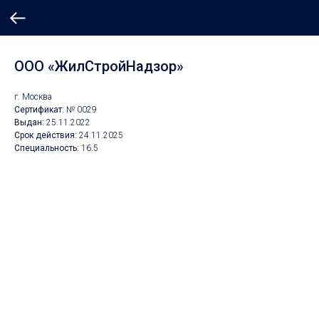
ООО «ЖилСтройНадзор»
г. Москва
Сертификат:
№ 0029
Выдан:
25.11.2022
Срок действия:
24.11.2025
Специальность:
16.5