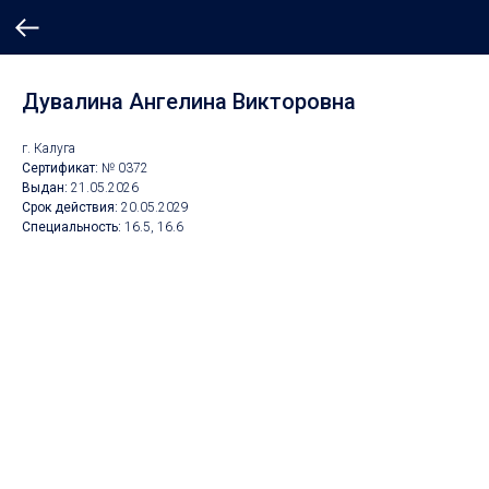
Дувалина Ангелина Викторовна
г. Калуга
Сертификат:
№ 0372
Выдан:
21.05.2026
Срок действия:
20.0
5.2029
Специальность:
16.5, 16.6