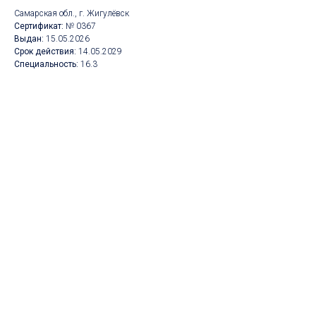
Самарская обл., г. Жигулёвск
Сертификат:
№ 0367
Выдан:
15
.05.2026
Срок действия:
14.05
.2029
Специальность:
16.3