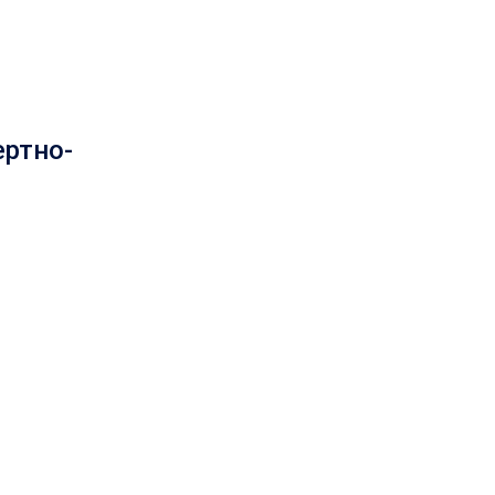
ртно-