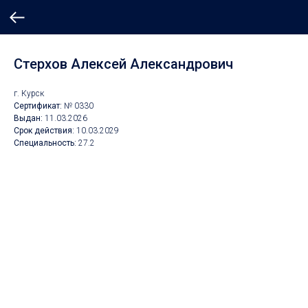
Стерхов Алексей Александрович
г. Курск
Сертификат:
№ 0330
Выдан:
11
.03.2026
Срок действия:
10.
03.2029
Специальность:
27.2