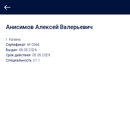
Анисимов Алексей Валерьевич
г. Казань
Сертификат:
№ 0364
Выдан:
06
.05.2026
Срок действия:
05.05
.2029
Специальность:
21.1