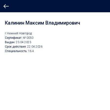
Калинин Максим Владимирович
г.Нижний Новгород
Сертификат:
№ 0050
Выдан:
23.04.2023
Срок действия:
22.04.2026
Специальность:
16.4