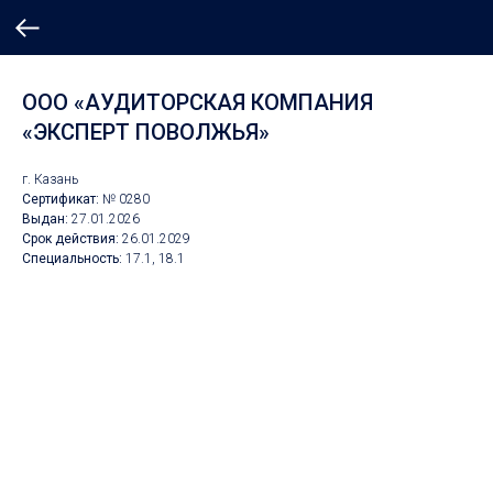
ООО «АУДИТОРСКАЯ КОМПАНИЯ
«ЭКСПЕРТ ПОВОЛЖЬЯ»
г. Казань
Сертификат:
№ 0280
Выдан:
27.01.2026
Срок действия:
26
.01.2029
Специальность:
17.1, 18.1