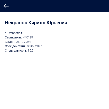
Некрасов Кирилл Юрьевич
г. Ставрополь
Сертификат:
№ 0129
Выдан:
01.10.2024
Срок действия:
30.09.2027
Специальность:
16.5