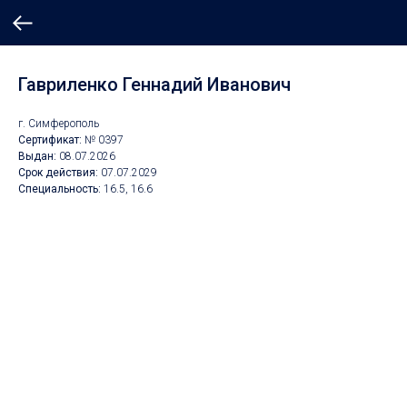
Гавриленко Геннадий Иванович
г. Симферополь
Сертификат:
№ 0397
Выдан:
08
.07.2026
Срок действия:
07.07.2029
Специальность:
16.5, 16.6