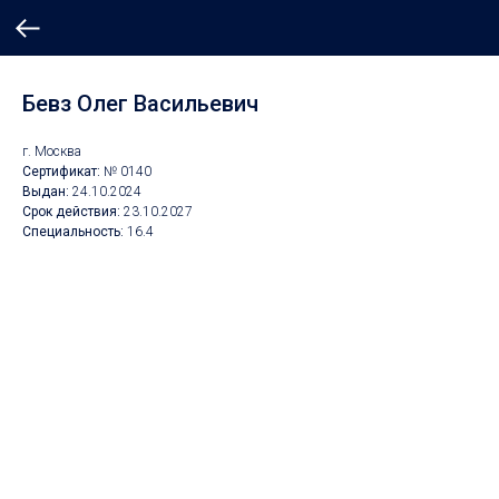
Бевз Олег Васильевич
г. Москва
Сертификат:
№ 0140
Выдан:
24.10.2024
Срок действия:
23.10.2027
Специальность:
16.4