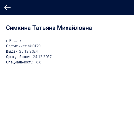
Симкина Татьяна Михайловна
г. Рязань
Сертификат:
№ 0179
Выдан:
25.12.2024
Срок действия:
24.12.2027
Специальность:
16.6