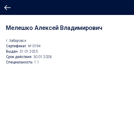
Мелешко Алексей Владимирович
г. Хабаровск
Сертификат:
№ 0194
Выдан:
31.01.2025
Срок действия:
30.01.2028
Специальность:
1.1