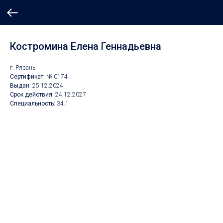
Костромина Елена Геннадьевна
г. Рязань
Сертификат:
№ 0174
Выдан:
25.12.2024
Срок действия:
24.12.2027
Специальность:
34.1