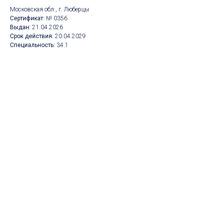
Московская обл., г. Люберцы
Сертификат:
№ 0356
Выдан:
21
.04.2026
Срок действия:
20
.04.2029
Специальность:
34.1