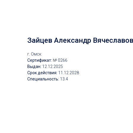
Зайцев Александр Вячеславо
г. Омск
Сертификат:
№ 0266
Выдан:
12.1
2.2025
Срок действия:
11
.12.2028
Специальность:
13.4